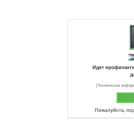
Идет профилакт
д
[Техническая информа
Пожалуйста, по