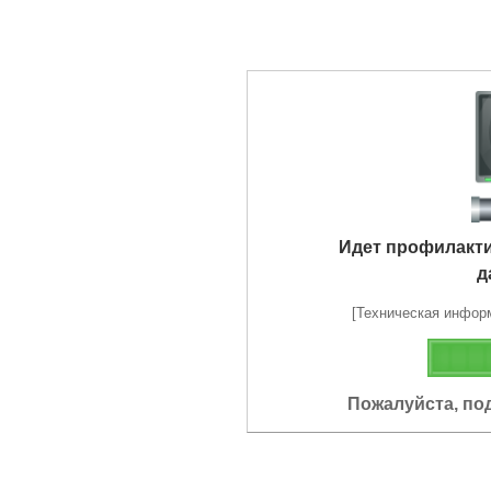
Идет профилакт
д
[Техническая информа
Пожалуйста, по