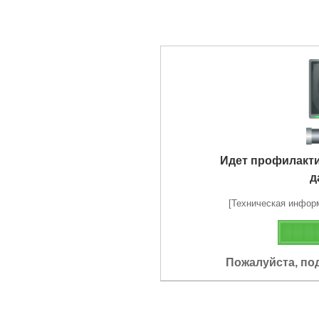
Идет профилакт
д
[Техническая информа
Пожалуйста, по