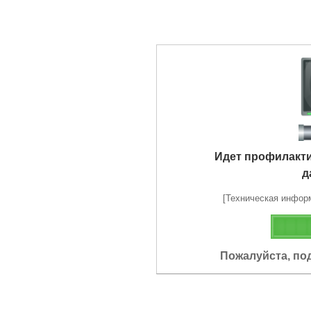
Идет профилакт
д
[Техническая информа
Пожалуйста, по