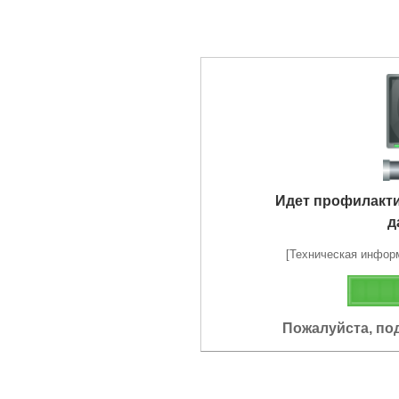
Идет профилакт
д
[Техническая информа
Пожалуйста, по