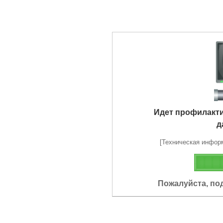
Идет профилакт
д
[Техническая информа
Пожалуйста, по