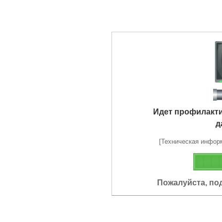
Идет профилакт
д
[Техническая информа
Пожалуйста, по