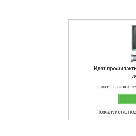
Идет профилакт
д
[Техническая информа
Пожалуйста, по