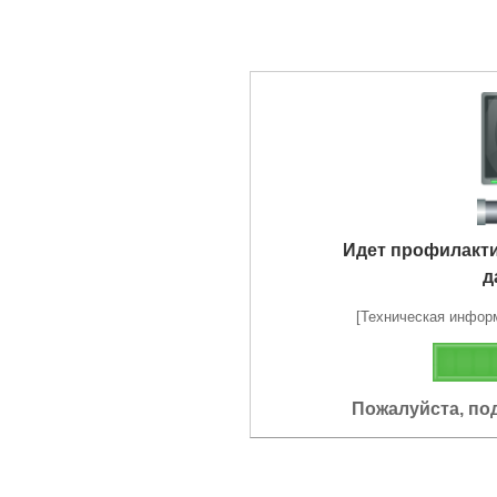
Идет профилакт
д
[Техническая информа
Пожалуйста, по