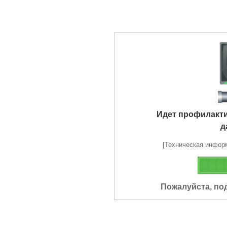
Идет профилакт
д
[Техническая информа
Пожалуйста, по