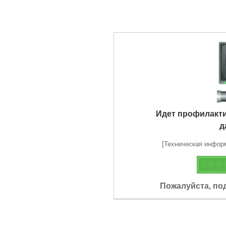
Идет профилакт
д
[Техническая информа
Пожалуйста, по