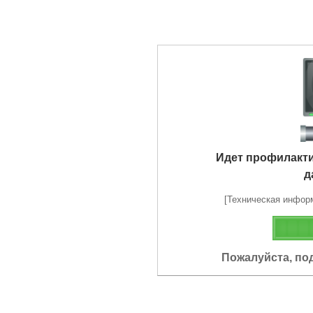
Идет профилакт
д
[Техническая информа
Пожалуйста, по