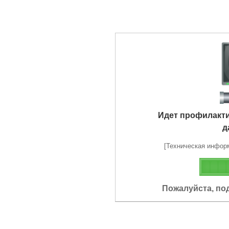
Идет профилакт
д
[Техническая информа
Пожалуйста, по