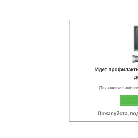
Идет профилакт
д
[Техническая информа
Пожалуйста, по