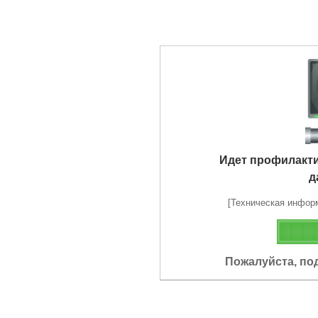
Идет профилакт
д
[Техническая информа
Пожалуйста, по