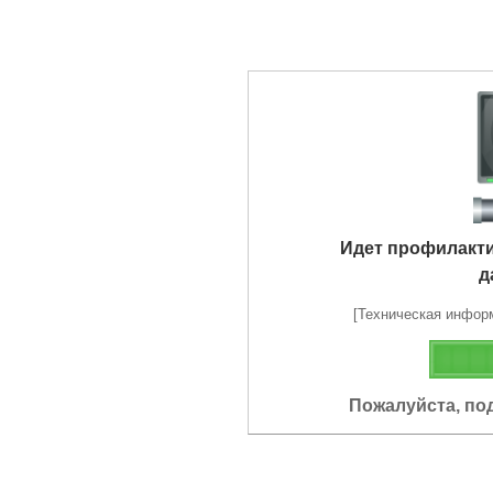
Идет профилакт
д
[Техническая информа
Пожалуйста, по