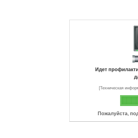
Идет профилакт
д
[Техническая информа
Пожалуйста, по