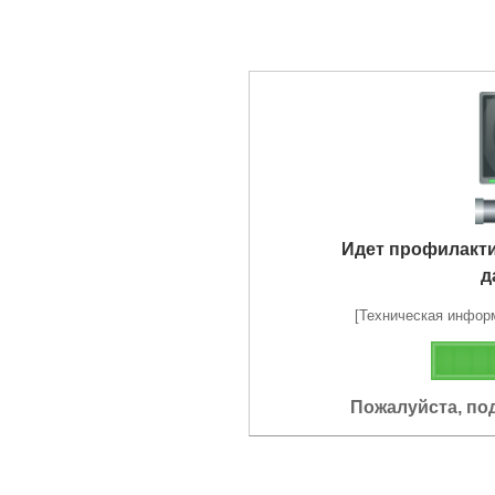
Идет профилакт
д
[Техническая информа
Пожалуйста, по