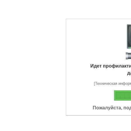
Идет профилакт
д
[Техническая информа
Пожалуйста, по