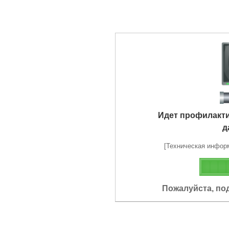
Идет профилакт
д
[Техническая информа
Пожалуйста, по