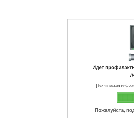
Идет профилакт
д
[Техническая информа
Пожалуйста, по