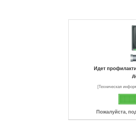
Идет профилакт
д
[Техническая информа
Пожалуйста, по